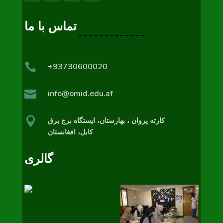
تماس با ما

+93730600020

info@omid.edu.af

کارته پروان ، بهارستان،‌ ایستگاه برج برق
کابل، افغانستان
گالری