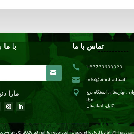
تماس با ما
با ما ب

+93730600020

info@omid.edu.af

مارا دنب
ان ، بهارستان،‌ ایستگاه برج
برق
کابل، افغانستان
Copyright © 2026 all rights reserved | Design/Hosted by SHAHhost.co