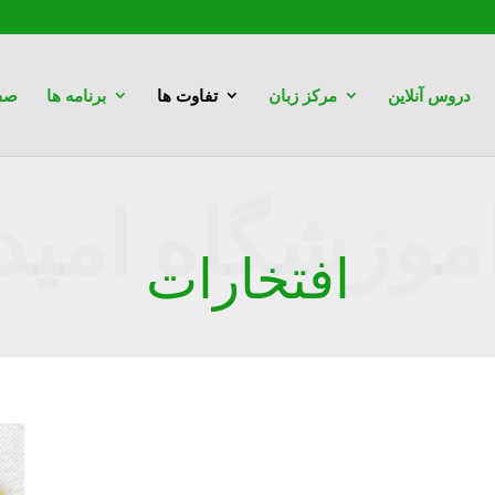
دروس آنلاین
مرکز زبان
تفاوت ها
برنامه ها
صف
موزشگاه امید
افتخارات