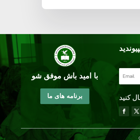
پیوندید
با امید باش موفق شو
برنامه های ما
ال کنید