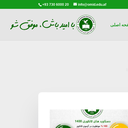
+93 730 6000 20
info@omid.edu.af
حه اصلی