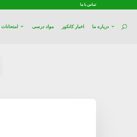
تماس با ما
درباره ما
اخبار کانکور
مواد درسی
امتحانات
ا