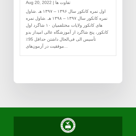
تفاوت ها
|
Aug 20, 2022
اول نمره کانکور سال ۱۳۹۶ – ۱۳۹۷ هـ .شاول
نمره کانکور سال ۱۳۹۷ – ۱۳۹۸ هـ .شاول نمره
های کانکور ولایات مختلفمیان ۱۰ شاگرد اول
کانکور، پنج شاگرد از آموزشگاه عالی امیداز بدو
تأسیس الی فی‌الحال داشتن حداقل 95٪
موفقیت در آزمون‌های...