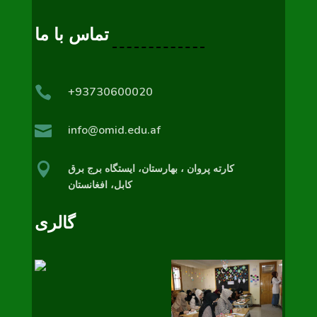
تماس با ما

+93730600020

info@omid.edu.af

کارته پروان ، بهارستان،‌ ایستگاه برج برق
کابل، افغانستان
گالری