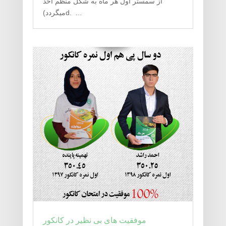
از سمستر اول هر ماه به شکل منظم اخذ
میگردد)d. ...
موفقیت های بی نظیر در کانکور