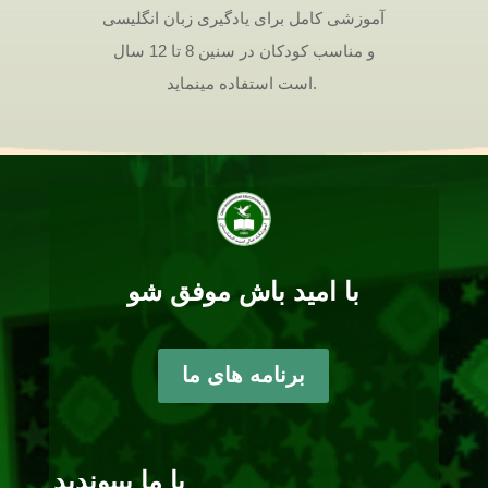
آموزشی کامل برای یادگیری زبان انگلیسی
و مناسب کودکان در سنین 8 تا 12 سال
است استفاده مینماید.
با امید باش موفق شو
برنامه های ما
با ما بپیوندید