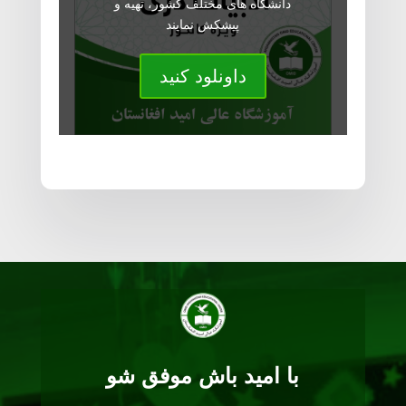
دانشگاه های مختلف کشور، تهیه و
پیشکش نمایند
داونلود کنید
با امید باش موفق شو