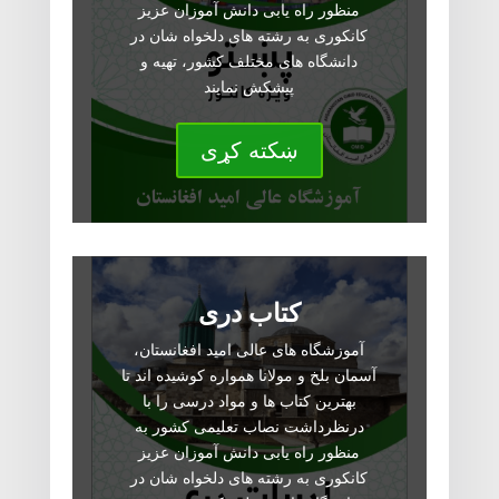
منظور راه یابی دانش آموزان عزیز
کانکوری به رشته های دلخواه شان در
دانشگاه های مختلف کشور، تهیه و
پیشکش نمایند
ښکته کړی
کتاب دری
آموزشگاه های عالی امید افغانستان،
آسمان بلخ و مولانا همواره کوشیده اند تا
بهترین کتاب ها و مواد درسی را با
درنظرداشت نصاب تعلیمی کشور به
منظور راه یابی دانش آموزان عزیز
کانکوری به رشته های دلخواه شان در