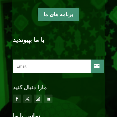
برنامه های ما
با ما بپیوندید
مارا دنبال کنید
تماس با ما