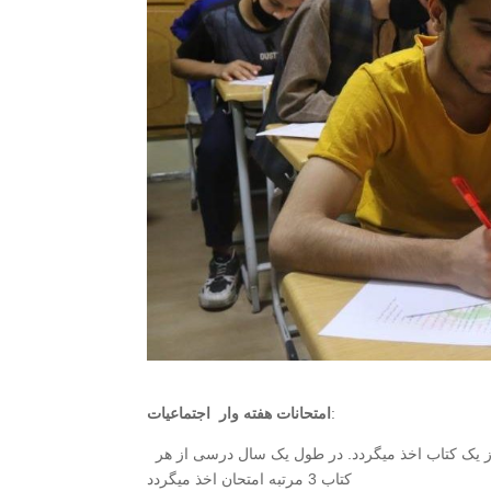
:
امتحانات هفته وار اجتماعیات
این امتحانات از کتب اجتماعیات صنوف 10، 11 و 12 معارف افغانستان هر هفته از یک کتاب اخذ میگردد. در طول یک سال درسی از هر
کتاب 3 مرتبه امتحان اخذ میگردد