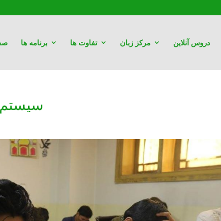
دروس آنلاین
مرکز زبان
تفاوت ها
برنامه ها
صف
سیستم 